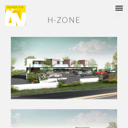
H-ZONE