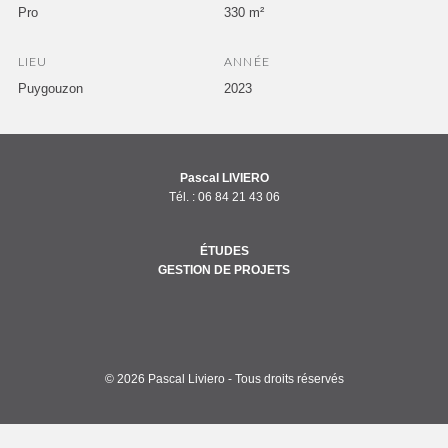
Pro
330 m²
LIEU
ANNÉE
Puygouzon
2023
Pascal LIVIERO
Tél. :
06 84 21 43 06
ÉTUDES
GESTION DE PROJETS
© 2026 Pascal Liviero - Tous droits réservés