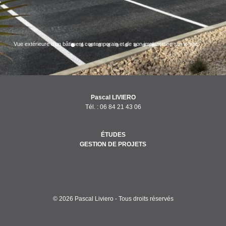
Vue extérieure d’un bâtiment contemporain et de son implantation sur le site.
Pascal LIVIERO
Tél. :
06 84 21 43 06
ÉTUDES
GESTION DE PROJETS
© 2026 Pascal Liviero - Tous droits réservés